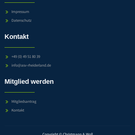
Impressum
Datenschutz
Kontakt
+49 (0) 49 51 80 39
info@asv-rheiderland.de
Mitglied werden
Mitgliedsantrag
Kontakt
Copyright © Christmann & Woll