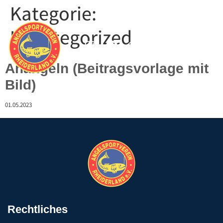
Kategorie:
Uncategorized
Anangeln (Beitragsvorlage mit
Bild)
01.05.2023
Rechtliches