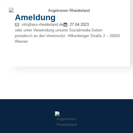
Ameldung
info@asv-rheiderland.de
27.04.2023
oder unter Verwendung unserer Sozialmedia-Seiten
postalisch an den Vereinssitz: Hilkenborger Straße 2 – 26826
Weener