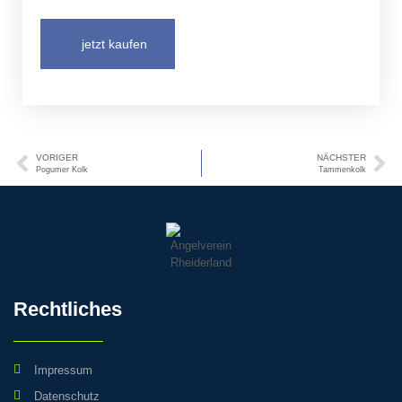
jetzt kaufen
VORIGER
NÄCHSTER
Pogumer Kolk
Tammenkolk
Rechtliches
Impressum
Datenschutz