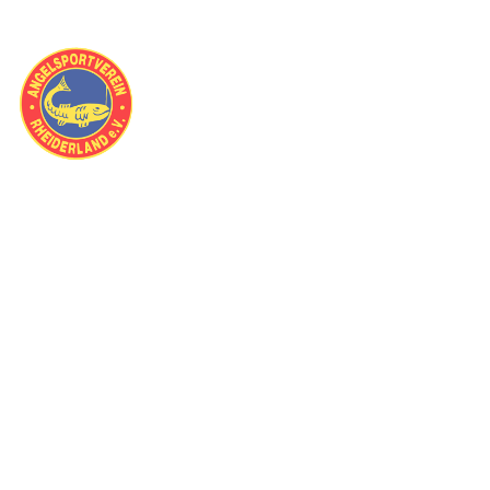
Raubfischcup
(Holz & Bau) 2025